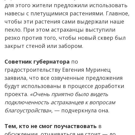
для этого жители предложили использовать
навесы с плетущимися растениями. Главное,
чтобы эти растения сами выдержали наше
пекло. При этом астраханцы выступили
резко против того, чтобы новый сквер был
закрыт стеной или забором.
Советник губернатора
по
градостроительству Евгения Муринец
заявила, что все озвученные предложения
будут использованы в процессе доработки
проекта.
«Очень приятно было видеть
подключенность астраханцев к вопросам
благоустройства»
, — подчеркнула она.
Тем, кто не смог поучаствовать
в
обсуждении, отчаиваться не стоит — до