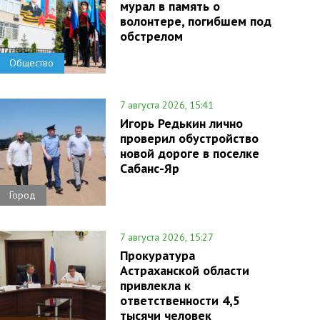
мурал в память о
волонтере, погибшем под
обстрелом
Общество
7 августа 2026, 15:41
Игорь Редькин лично
проверил обустройство
новой дороге в поселке
Сабанс-Яр
Город
7 августа 2026, 15:27
Прокуратура
Астраханской области
привлекла к
ответственности 4,5
тысячи человек