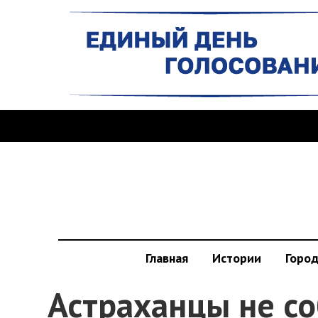
Главная
Истории
Горо
Астраханцы не с