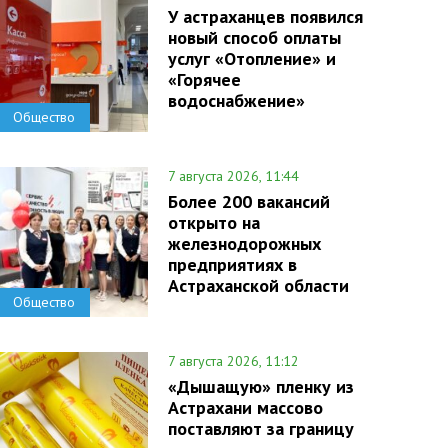
У астраханцев появился
новый способ оплаты
услуг «Отопление» и
«Горячее
водоснабжение»
Общество
7 августа 2026, 11:44
Более 200 вакансий
открыто на
железнодорожных
предприятиях в
Астраханской области
Общество
7 августа 2026, 11:12
«Дышащую» пленку из
Астрахани массово
поставляют за границу