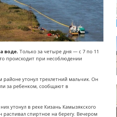
а воде.
Только за четыре дня — с 7 по 11
 это происходит при несоблюдении
м районе утонул трехлетний мальчик. Он
ели за ребенком, сообщают в
них утонул в реке Кизань Камызякского
он распивал спиртное на берегу. Вечером