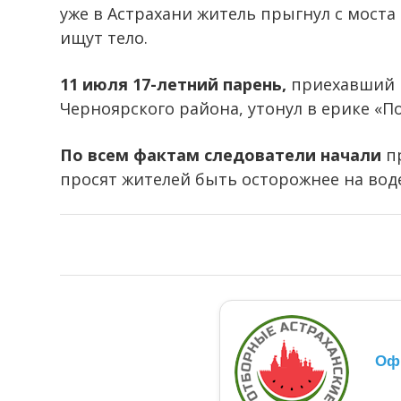
уже в Астрахани житель прыгнул с моста 
ищут тело.
11 июля 17-летний парень,
приехавший в
Черноярского района, утонул в ерике «П
По всем фактам следователи начали
пр
просят жителей быть осторожнее на воде
Оф