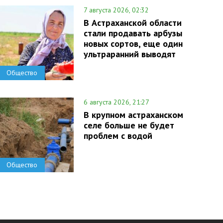
7 августа 2026, 02:32
В Астраханской области
стали продавать арбузы
новых сортов, еще один
ультраранний выводят
Общество
6 августа 2026, 21:27
В крупном астраханском
селе больше не будет
проблем с водой
Общество