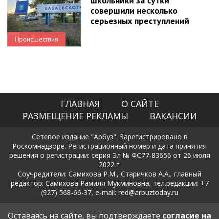
школьники за сутки
совершили несколько
серьезных преступлений
Происшествия
ГЛАВНАЯ
О САЙТЕ
РАЗМЕЩЕНИЕ РЕКЛАМЫ
ВАКАНСИИ
Сетевое издание "Арбуз". Зарегистрировано в
Роскомнадзоре. Регистрационный номер и дата принятия
решения о регистрации: серия Эл № ФС77-83656 от 26 июля
2022 г.
Соучредители: Самихова Р.М., Старичков А.А., главный
редактор: Самихова Рамиля Мукминовна, тел.редакции: +7
(927) 568-66-37, e-mail: red@arbuztoday.ru
Политика в отношении обработки и защиты персональных
Оставаясь на сайте, вы подтверждаете
согласие на