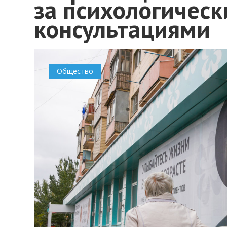
за психологичес
консультациями
Общество