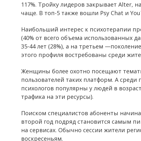
117%. Тройку лидеров закрывает Alter, н
чаще. В топ-5 также вошли Psy Chat и You
Наибольший интерес к психотерапии про
(40% от всего объема использованных да
35-44 лет (28%), а на третьем —поколени
этого профиля востребованы среди жител
Женщины более охотно посещают темати
пользователей таких платформ. А среди 
психологов популярны у людей в возрасте
трафика на эти ресурсы).
Поиском специалистов абоненты начинаю
второй год подряд становится самым п
на сервисах. Обычно сессии жители реги
воскресеньям.