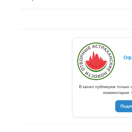
Оф
В канал публикуем только 
комментарии. 
Подп