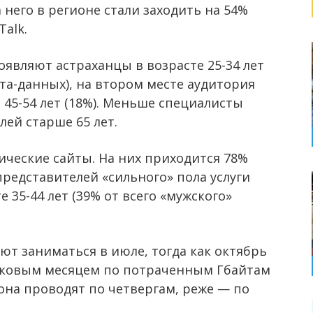
а него в регионе стали заходить на 54%
Talk.
являют астраханцы в возрасте 25-34 лет
та-данных), на втором месте аудитория
е 45-54 лет (18%). Меньше специалисты
ей старше 65 лет.
ческие сайты. На них приходится 78%
представителей «сильного» пола услуги
 35-44 лет (39% от всего «мужского»
т заниматься в июле, тогда как октябрь
иковым месяцем по потраченным Гбайтам
она проводят по четвергам, реже — по