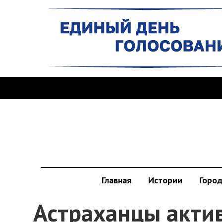
Главная
Истории
Горо
Астраханцы акти