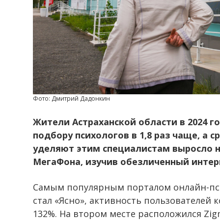
Фото: Дмитрий Дадонкин
Жители
Астраханской
области
в 2024 г
подбору психологов
в 1,8 раз
чаще, а с
уделяют
этим специалистам выросло н
МегаФона, изучив обезличенный инте
Самым популярным порталом онлайн-пси
стал «Ясно», активность пользователей 
132%. На втором месте расположился Zig