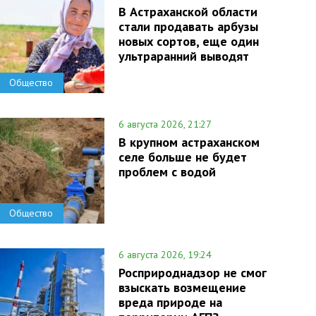
В Астраханской области
стали продавать арбузы
новых сортов, еще один
ультраранний выводят
Общество
6 августа 2026, 21:27
В крупном астраханском
селе больше не будет
проблем с водой
Общество
6 августа 2026, 19:24
Росприроднадзор не смог
взыскать возмещение
вреда природе на