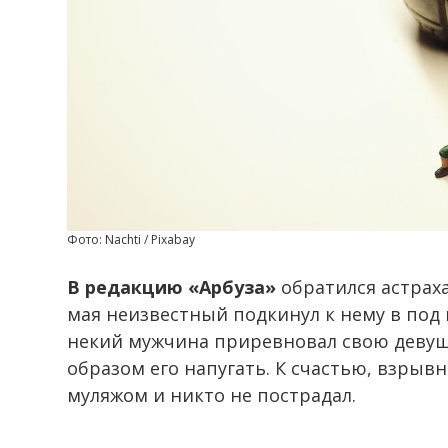
Фото: Nachti / Pixabay
В редакцию «Арбуза»
обратился астраха
мая неизвестный подкинул к нему в под 
некий мужчина приревновал свою девушк
образом его напугать. К счастью, взрывн
муляжом и никто не пострадал.