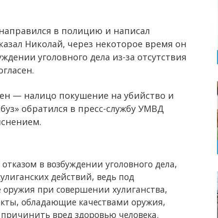
направился в полицию и написал
сказал Николай, через некоторое время он
уждении уголовного дела из-за отсутствия
огласен.
ен — налицо покушение на убийство и
буз» обратился в пресс-службу УМВД
яснением.
 отказом в возбуждении уголовного дела,
хулиганских действий, ведь под
 оружия при совершении хулиганства,
кты, обладающие качествами оружия,
 причинить вред здоровью человека.