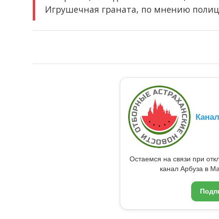
Игрушечная граната, по мнению полиции
Кана
Остаемся на связи при от
канал Арбуза в Ma
Подп