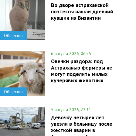
Во дворе астраханской
поэтессы нашли древний
кувшин из Византии
Общество
6 августа 2026, 06:55
Овечки раздора: под
Астраханью фермеры не
могут поделить милых
кучерявых животных
Общество
5 августа 2026, 22:31
Девочку четырех лет
увезли в больницу после
жесткой аварии в