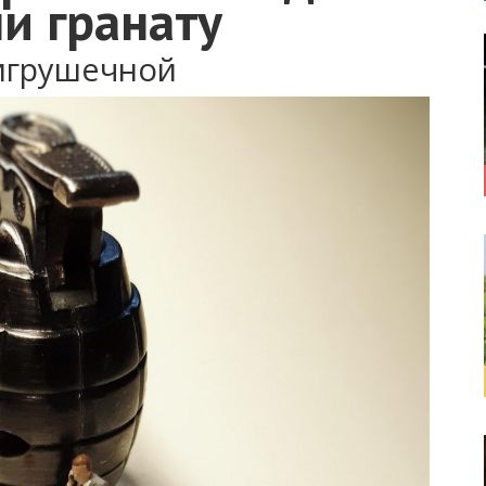
и гранату
 игрушечной