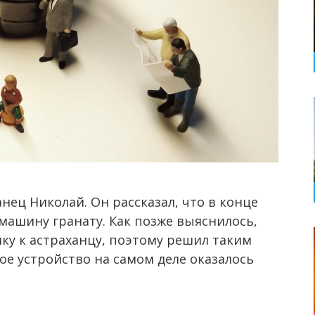
нец Николай. Он рассказал, что в конце
машину гранату. Как позже выяснилось,
у к астраханцу, поэтому решил таким
ое устройство на самом деле оказалось