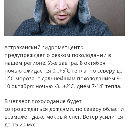
Астраханский гидрометцентр
предупреждает о резком похолодании в
нашем регионе. Уже завтра, 8 октября,
ночью ожидается 0…+5˚С тепла, по северу до
-2˚С мороза, с дальнейшим похолоданием 9-
10 октября: ночью -3…+2˚С, днём 7-14˚ тепла.
В четверг похолодание будет
сопровождаться дождями, по северу области
возможен даже мокрый снег. Ветер усилится
до 15-20 м/с.