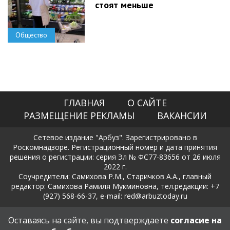
стоят меньше
Общество
ГЛАВНАЯ
О САЙТЕ
РАЗМЕЩЕНИЕ РЕКЛАМЫ
ВАКАНСИИ
Сетевое издание "Арбуз". Зарегистрировано в
Роскомнадзоре. Регистрационный номер и дата принятия
решения о регистрации: серия Эл № ФС77-83656 от 26 июля
2022 г.
Соучредители: Самихова Р.М., Старичков А.А., главный
редактор: Самихова Рамиля Мукминовна, тел.редакции: +7
(927) 568-66-37, e-mail: red@arbuztoday.ru
Политика в отношении обработки и защиты персональных
Оставаясь на сайте, вы подтверждаете
согласие на
данных