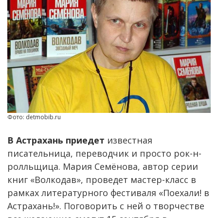
Фото: detmobib.ru
В Астрахань приедет
известная
писательница, переводчик и просто рок-н-
ролльщица. Мария Семёнова, автор серии
книг «Волкодав», проведет мастер-класс в
рамках литературного фестиваля «Поехали! в
Астрахань!». Поговорить с ней о творчестве