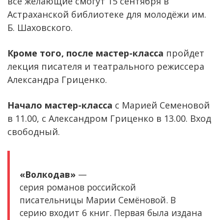
все желающие смогут 15 сентября в
Астраханской библиотеке для молодёжи им.
Б. Шаховского.
Кроме того, после мастер-класса
пройдет
лекция писателя и театрального режиссера
Александра Гриценко.
Начало мастер-класса
с Марией Семеновой
в 11.00, с Александром Гриценко в 13.00. Вход
свободный.
«Волкодав»
—
серия романов российской
писательницы Марии Семёновой. В
серию входит 6 книг. Первая была издана