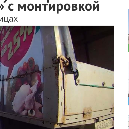
» с монтировкой
ицах