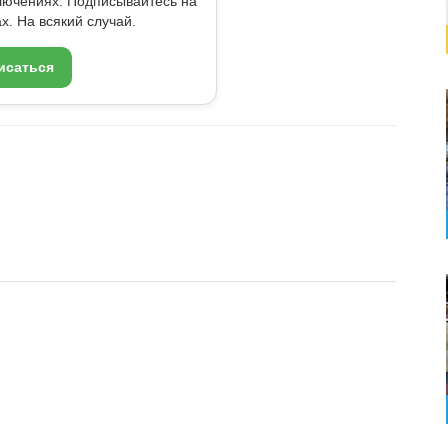
ключениях. Подписывайтесь на
x. На всякий случай.
исаться