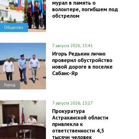
мурал в память о
волонтере, погибшем под
обстрелом
Общество
7 августа 2026, 15:41
Игорь Редькин лично
проверил обустройство
новой дороге в поселке
Сабанс-Яр
Город
7 августа 2026, 15:27
Прокуратура
Астраханской области
привлекла к
ответственности 4,5
тысячи человек