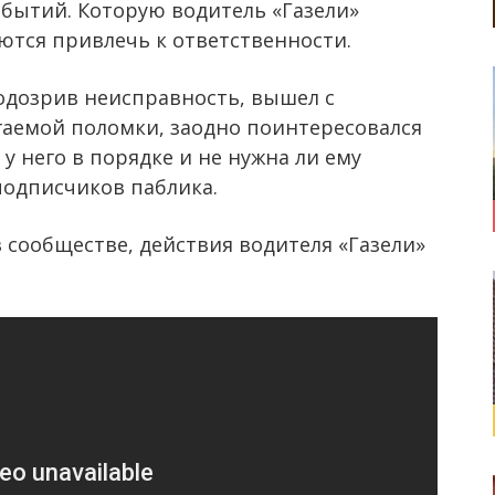
бытий. Которую водитель «Газели»
ются привлечь к ответственности.
одозрив неисправность, вышел с
гаемой поломки, заодно поинтересовался
 у него в порядке и не нужна ли ему
подписчиков паблика.
 сообществе, действия водителя «Газели»