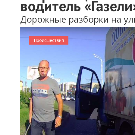
водитель «Газели
Дорожные разборки на ул
0
Происшествия