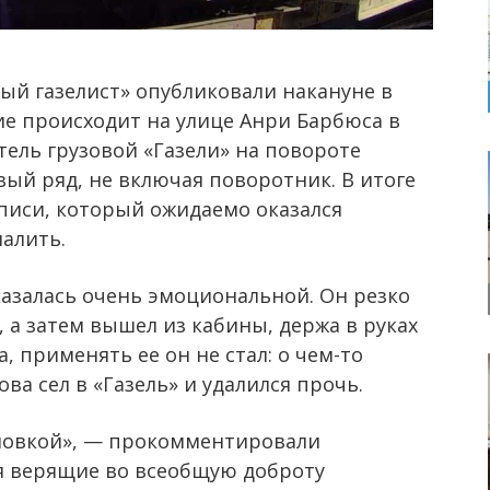
ый газелист» опубликовали накануне в
ие происходит на улице Анри Барбюса в
ель грузовой «Газели» на повороте
ый ряд, не включая поворотник. В итоге
писи, который ожидаемо оказался
алить.
казалась очень эмоциональной. Он резко
 а затем вышел из кабины, держа в руках
 применять ее он не стал: о чем-то
ва сел в «Газель» и удалился прочь.
ловкой», — прокомментировали
мя верящие во всеобщую доброту