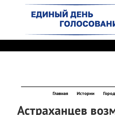
Главная
Истории
Горо
Астраханцев воз