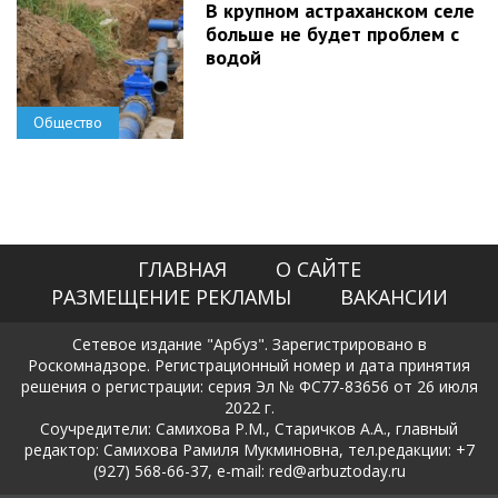
В крупном астраханском селе
больше не будет проблем с
водой
Общество
ГЛАВНАЯ
О САЙТЕ
РАЗМЕЩЕНИЕ РЕКЛАМЫ
ВАКАНСИИ
Сетевое издание "Арбуз". Зарегистрировано в
Роскомнадзоре. Регистрационный номер и дата принятия
решения о регистрации: серия Эл № ФС77-83656 от 26 июля
2022 г.
Соучредители: Самихова Р.М., Старичков А.А., главный
редактор: Самихова Рамиля Мукминовна, тел.редакции: +7
(927) 568-66-37, e-mail: red@arbuztoday.ru