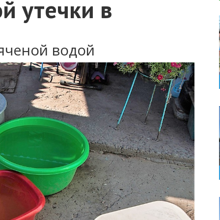
ой утечки в
пяченой водой