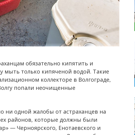
аханцам обязательно кипятить и
ду мыть только кипяченой водой. Такие
ализационном коллекторе в Волгограде,
 Волгу попали неочищенные
о ни одной жалобы от астраханцев на
тех районов, которые должны были
р» — Черноярского, Енотаевского и