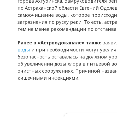
города Ахтубинска. Замруководителя ре
по Астраханской области Евгений Одоле
самоочищение воды, которое происходи
загрязнения по руслу реки. То есть, астр
тем не менее рекомендации по отстаив
Ранее в «Астрводоканале» также
заяви
воды
и при необходимости могут увелич
безопасность оставалась на должном уро
об увеличении дозы хлора в питьевой во
очистных сооружениях. Причиной назва
кишечными инфекциями.