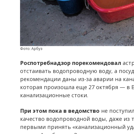
Фото: Арбуз
Роспотребнадзор порекомендовал
астр
отстаивать водопроводную воду, а посу
рекомендации даны из-за аварии на кан
которая произошла еще 27 октября — в
канализационные стоки.
При этом пока в ведомство
не поступил
качество водопроводной воды, даже из 
первыми принять «канализационный уда