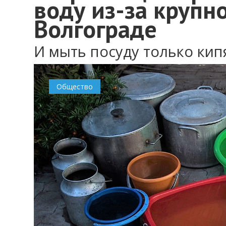
воду из-за крупн
Волгограде
И мыть посуду только ки
Общество