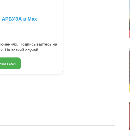
л АРБУЗА в Max
ключениях. Подписывайтесь на
x. На всякий случай.
исаться