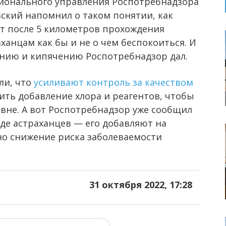
гионального управления Роспотребнадзора
вский напомнил о таком понятии, как
т после 5 километров прохождения
аханцам как бы и не о чем беспокоиться. И
анию и кипячению Роспотребнадзор дал.
ли, что
усиливают контроль за качеством
ить добавление хлора и реагентов, чтобы
вне. А вот Роспотребнадзор уже сообщил
де астраханцев — его добавляют на
но снижение риска заболеваемости
31 октября 2022, 17:28