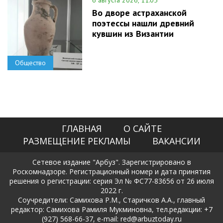
Во дворе астраханской
поэтессы нашли древний
кувшин из Византии
Общество
ГЛАВНАЯ
О САЙТЕ
РАЗМЕЩЕНИЕ РЕКЛАМЫ
ВАКАНСИИ
Сетевое издание "Арбуз". Зарегистрировано в
Роскомнадзоре. Регистрационный номер и дата принятия
решения о регистрации: серия Эл № ФС77-83656 от 26 июля
2022 г.
Соучредители: Самихова Р.М., Старичков А.А., главный
редактор: Самихова Рамиля Мукминовна, тел.редакции: +7
(927) 568-66-37, e-mail: red@arbuztoday.ru