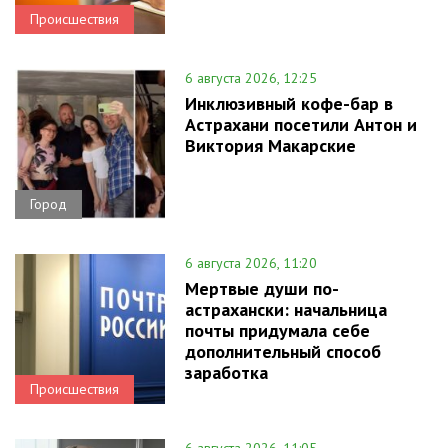
Происшествия
6 августа 2026, 12:25
Инклюзивный кофе-бар в
Астрахани посетили Антон и
Виктория Макарские
Город
6 августа 2026, 11:20
Мертвые души по-
астрахански: начальница
почты придумала себе
дополнительный способ
заработка
Происшествия
6 августа 2026, 11:05