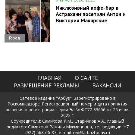
Инклюзивный кофе-бар в
Астрахани посетили Антон и
Виктория Макарские
Город
ГЛАВНАЯ
О САЙТЕ
РАЗМЕЩЕНИЕ РЕКЛАМЫ
ВАКАНСИИ
Сетевое издание "Арбуз". Зарегистрировано в
Роскомнадзоре. Регистрационный номер и дата принятия
решения о регистрации: серия Эл № ФС77-83656 от 26 июля
2022 г.
Соучредители: Самихова Р.М., Старичков А.А., главный
редактор: Самихова Рамиля Мукминовна, тел.редакции: +7
(927) 568-66-37, e-mail: red@arbuztoday.ru