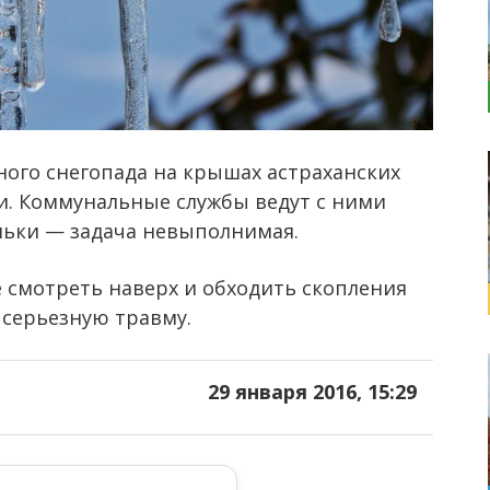
ного снегопада на крышах астраханских
ки. Коммунальные службы ведут с ними
ульки — задача невыполнимая.
смотреть наверх и обходить скопления
 серьезную травму.
29 января 2016, 15:29