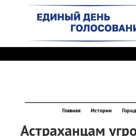
Главная
Истории
Горо
Астраханцам угр