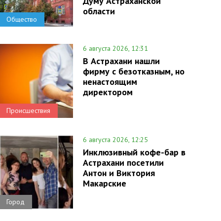
Думу Астраханской
области
Общество
6 августа 2026, 12:31
В Астрахани нашли
фирму с безотказным, но
ненастоящим
директором
Происшествия
6 августа 2026, 12:25
Инклюзивный кофе-бар в
Астрахани посетили
Антон и Виктория
Макарские
Город