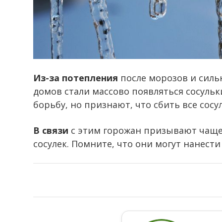
Из-за потепления
после морозов и силь
домов стали массово появляться сосуль
борьбу, но признают, что сбить все сос
В связи
с этим горожан призывают чаще 
сосулек. Помните, что они могут нанести