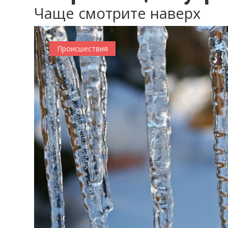
Чаще смотрите наверх
0
Происшествия