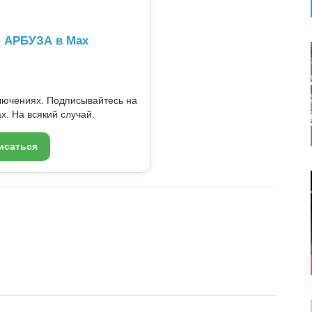
л АРБУЗА в Max
ключениях. Подписывайтесь на
x. На всякий случай.
исаться