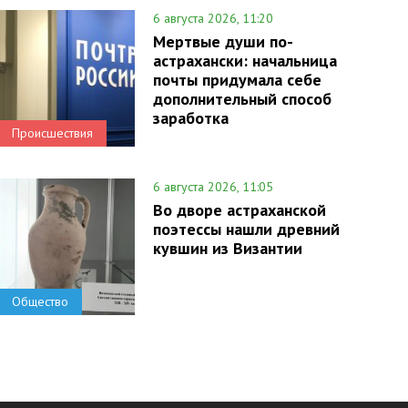
6 августа 2026, 11:20
Мертвые души по-
астрахански: начальница
почты придумала себе
дополнительный способ
заработка
Происшествия
6 августа 2026, 11:05
Во дворе астраханской
поэтессы нашли древний
кувшин из Византии
Общество