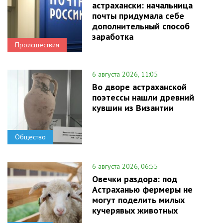
астрахански: начальница
почты придумала себе
дополнительный способ
заработка
Происшествия
6 августа 2026, 11:05
Во дворе астраханской
поэтессы нашли древний
кувшин из Византии
Общество
6 августа 2026, 06:55
Овечки раздора: под
Астраханью фермеры не
могут поделить милых
кучерявых животных