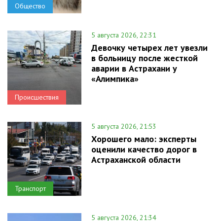
Общество
5 августа 2026, 22:31
Девочку четырех лет увезли
в больницу после жесткой
аварии в Астрахани у
«Алимпика»
Происшествия
5 августа 2026, 21:53
Хорошего мало: эксперты
оценили качество дорог в
Астраханской области
Транспорт
5 августа 2026, 21:34