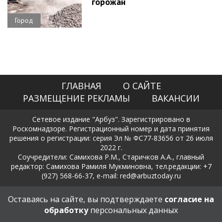
горожан
Город
ГЛАВНАЯ
О САЙТЕ
РАЗМЕЩЕНИЕ РЕКЛАМЫ
ВАКАНСИИ
Сетевое издание "Арбуз". Зарегистрировано в
Роскомнадзоре. Регистрационный номер и дата принятия
решения о регистрации: серия Эл № ФС77-83656 от 26 июля
2022 г.
Соучредители: Самихова Р.М., Старичков А.А., главный
редактор: Самихова Рамиля Мукминовна, тел.редакции: +7
(927) 568-66-37, e-mail: red@arbuztoday.ru
Политика в отношении обработки и защиты персональных
Оставаясь на сайте, вы подтверждаете
согласие на
данных
обработку
персональных данных