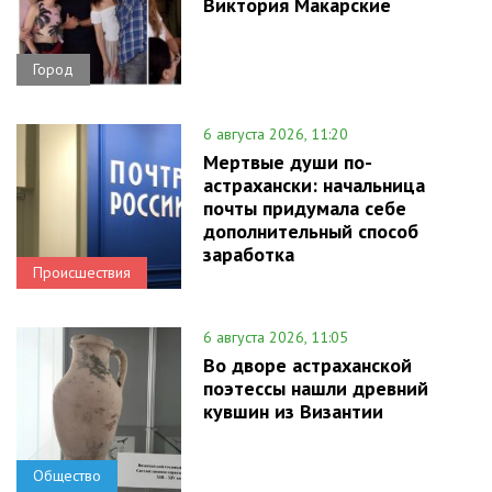
Виктория Макарские
Город
6 августа 2026, 11:20
Мертвые души по-
астрахански: начальница
почты придумала себе
дополнительный способ
заработка
Происшествия
6 августа 2026, 11:05
Во дворе астраханской
поэтессы нашли древний
кувшин из Византии
Общество