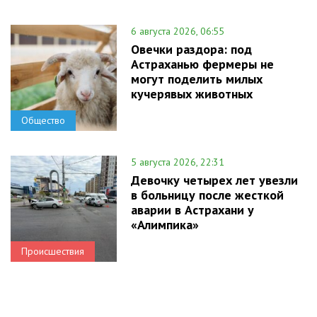
6 августа 2026, 06:55
Овечки раздора: под
Астраханью фермеры не
могут поделить милых
кучерявых животных
Общество
5 августа 2026, 22:31
Девочку четырех лет увезли
в больницу после жесткой
аварии в Астрахани у
«Алимпика»
Происшествия