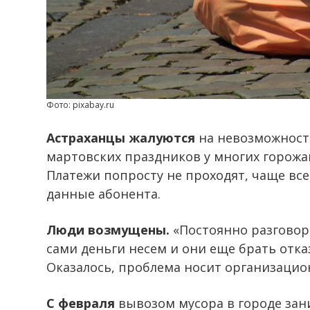
Фото: pixabay.ru
Астраханцы жалуются
на невозможность
мартовских праздников у многих горожан
Платежи попросту не проходят, чаще в
данные абонента.
Люди возмущены.
«Постоянно разговор
сами деньги несем и они еще брать отк
Оказалось, проблема носит организацио
С февраля
вывозом мусора в городе зани