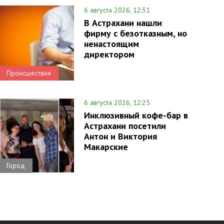
6 августа 2026, 12:31
В Астрахани нашли
фирму с безотказным, но
ненастоящим
директором
Происшествия
6 августа 2026, 12:25
Инклюзивный кофе-бар в
Астрахани посетили
Антон и Виктория
Макарские
Город