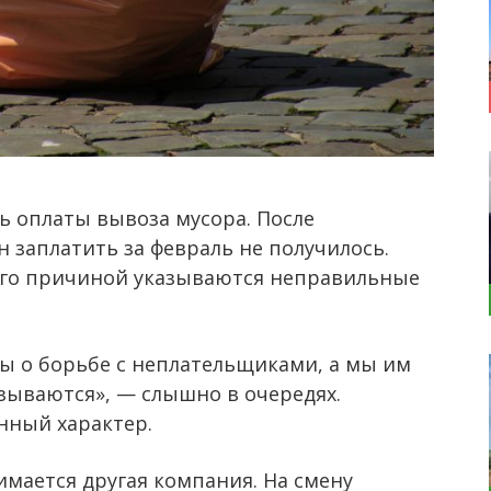
 оплаты вывоза мусора. После
 заплатить за февраль не получилось.
сего причиной указываются неправильные
ы о борьбе с неплательщиками, а мы им
азываются», — слышно в очередях.
нный характер.
мается другая компания. На смену