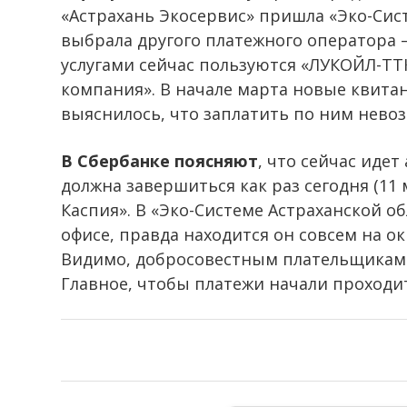
«Астрахань Экосервис» пришла «Эко-Сист
выбрала другого платежного оператора 
услугами сейчас пользуются «ЛУКОЙЛ-ТТ
компания». В начале марта новые квита
выяснилось, что заплатить по ним нево
В Сбербанке поясняют
, что сейчас иде
должна завершиться как раз сегодня (11
Каспия». В «Эко-Системе Астраханской о
офисе, правда находится он совсем на о
Видимо, добросовестным плательщикам 
Главное, чтобы платежи начали проходи