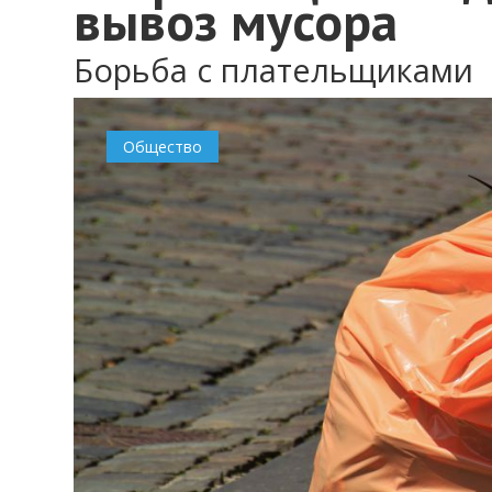
вывоз мусора
Борьба с плательщиками
0
Общество