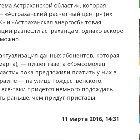
ема Астраханской области», которая
— «Астраханский расчетный центр» (их
К» и «Астраханская энергосбытовая
нции разнесли астраханцам, однако вскоре
зможно.
т актуализация данных абонентов, которая
 марта), — пишет газета «Комсомолец
бласти» пока предложили платить у них в
краине — на улице Рождественского.
все-таки придется немного подождать.
ть раньше, чем придут приставы.
11 марта 2016, 14:31