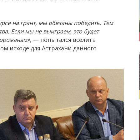
урсе на грант, мы обязаны победить. Тем
ва. Если мы не выиграем, это будет
горожанам»
, — попытался вселить
ом исходе для Астрахани данного