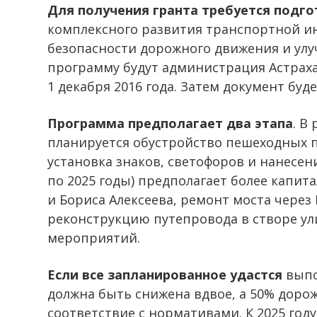
Для получения гранта требуется подг
комплексного развития транспортной и
безопасности дорожного движения и улу
программу будут администрация Астрах
1 декабря 2016 года. Затем документ буд
Программа предполагает два этапа
. В
планируется обустройство пешеходных п
установка знаков, светофоров и нанесен
по 2025 годы) предполагает более капит
и Бориса Алексеева, ремонт моста через
реконструкцию путепровода в створе ул
мероприятий.
Если все запланированное удастся
выпо
должна быть снижена вдвое, а 50% дорож
соответствие с нормативами. К 2025 году