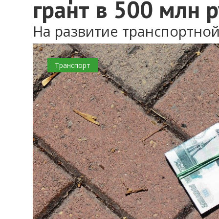
грант в 500 млн 
На развитие транспортно
0
Транспорт