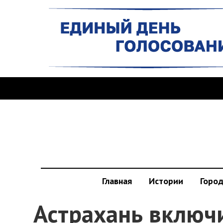
Главная
Истории
Горо
Астрахань включи