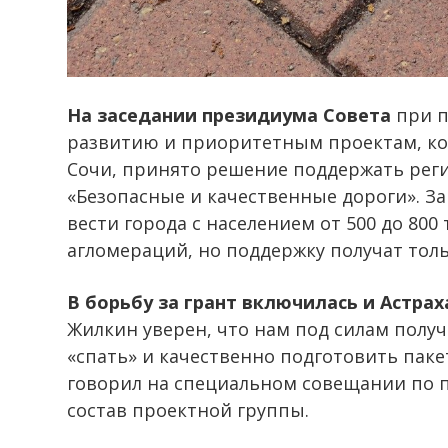
На заседании президиума Совета
при п
развитию и приоритетным проектам, ко
Сочи, принято решение поддержать рег
«Безопасные и качественные дороги». За
вести города с населением от 500 до 800 
агломераций, но поддержку получат тол
В борьбу за грант включилась и Астрах
Жилкин уверен, что нам под силам получ
«спать» и качественно подготовить пак
говорил на специальном совещании по п
состав проектной группы.