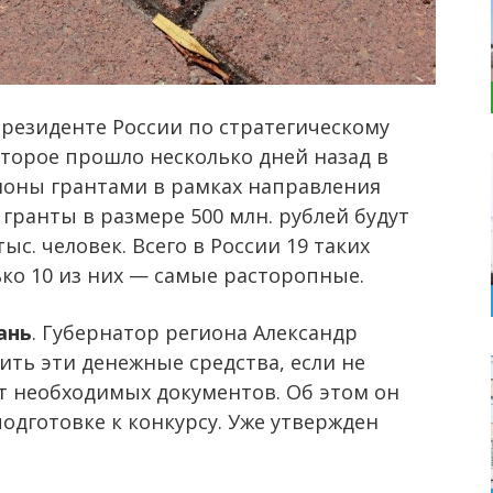
резиденте России по стратегическому
торое прошло несколько дней назад в
ионы грантами в рамках направления
 гранты в размере 500 млн. рублей будут
тыс. человек. Всего в России 19 таких
ько 10 из них — самые расторопные.
ань
. Губернатор региона Александр
ить эти денежные средства, если не
ет необходимых документов. Об этом он
одготовке к конкурсу. Уже утвержден