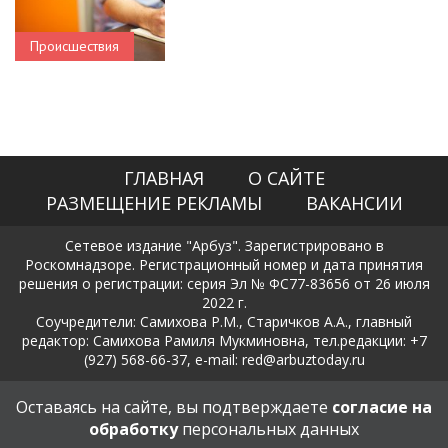
Происшествия
ГЛАВНАЯ
О САЙТЕ
РАЗМЕЩЕНИЕ РЕКЛАМЫ
ВАКАНСИИ
Сетевое издание "Арбуз". Зарегистрировано в
Роскомнадзоре. Регистрационный номер и дата принятия
решения о регистрации: серия Эл № ФС77-83656 от 26 июля
2022 г.
Соучредители: Самихова Р.М., Старичков А.А., главный
редактор: Самихова Рамиля Мукминовна, тел.редакции: +7
(927) 568-66-37, e-mail: red@arbuztoday.ru
Политика в отношении обработки и защиты персональных
Оставаясь на сайте, вы подтверждаете
согласие на
данных
обработку
персональных данных