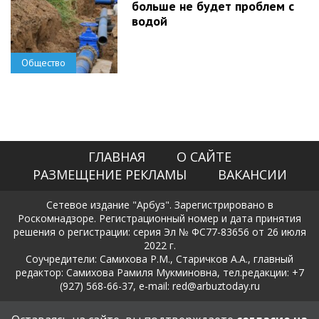
больше не будет проблем с
водой
Общество
ГЛАВНАЯ
О САЙТЕ
РАЗМЕЩЕНИЕ РЕКЛАМЫ
ВАКАНСИИ
Сетевое издание "Арбуз". Зарегистрировано в
Роскомнадзоре. Регистрационный номер и дата принятия
решения о регистрации: серия Эл № ФС77-83656 от 26 июля
2022 г.
Соучредители: Самихова Р.М., Старичков А.А., главный
редактор: Самихова Рамиля Мукминовна, тел.редакции: +7
(927) 568-66-37, e-mail: red@arbuztoday.ru
Политика в отношении обработки и защиты персональных