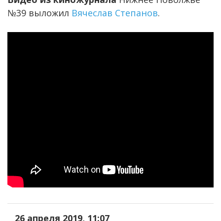
№39 выложил
Вячеслав Степанов
.
26 апреля 2019, 11:07