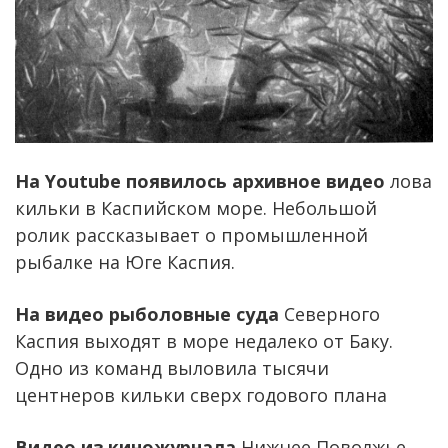
На Youtube появилось архивное видео
лова
кильки в Каспийском море. Небольшой
ролик рассказывает о промышленной
рыбалке на Юге Каспия.
На видео рыболовные суда
Северного
Каспия выходят в море недалеко от Баку.
Одно из команд выловила тысячи
центнеров кильки сверх годового плана
Видео из киножурнала
Нижнее Поволжье