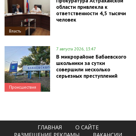
Прокуратура Астраханской
области привлекла к
ответственности 4,5 тысячи
человек
Власть
7 августа 2026, 13:47
В микрорайоне Бабаевского
школьники за сутки
совершили несколько
серьезных преступлений
Происшествия
ГЛАВНАЯ
О САЙТЕ
РАЗМЕЩЕНИЕ РЕКЛАМЫ
ВАКАНСИИ