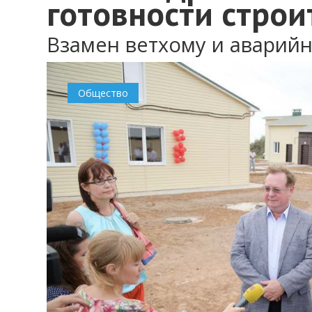
готовности строи
Взамен ветхому и аварий
Общество