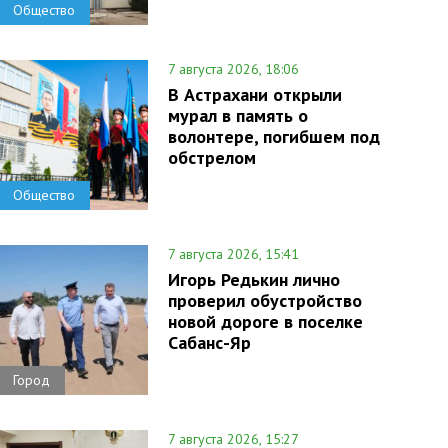
Общество
7 августа 2026, 18:06
В Астрахани открыли
мурал в память о
волонтере, погибшем под
обстрелом
Общество
7 августа 2026, 15:41
Игорь Редькин лично
проверил обустройство
новой дороге в поселке
Сабанс-Яр
Город
7 августа 2026, 15:27