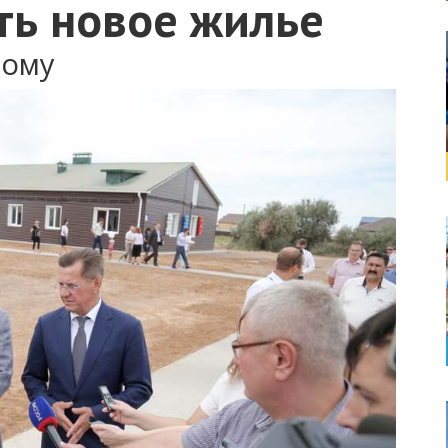
ть новое жилье
ному