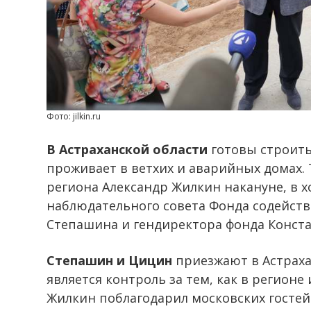
Фото: jilkin.ru
В Астраханской области
готовы строить 
проживает в ветхих и аварийных домах. 
региона Александр Жилкин накануне, в х
наблюдательного совета Фонда содейст
Степашина и гендиректора фонда Конст
Степашин и Цицин
приезжают в Астраха
является контроль за тем, как в регионе
Жилкин поблагодарил московских гостей