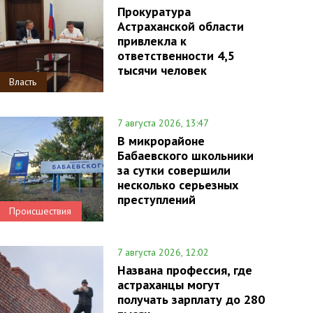
Прокуратура
Астраханской области
привлекла к
ответственности 4,5
тысячи человек
Власть
7 августа 2026, 13:47
В микрорайоне
Бабаевского школьники
за сутки совершили
несколько серьезных
преступлений
Происшествия
7 августа 2026, 12:02
Названа профессия, где
астраханцы могут
получать зарплату до 280