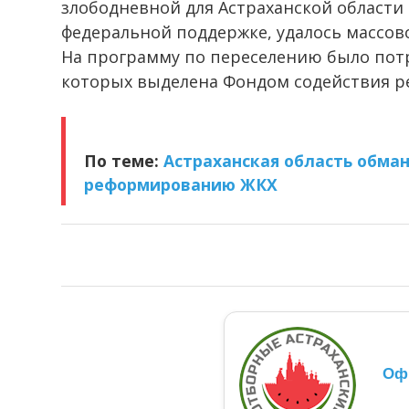
злободневной для Астраханской области 
федеральной поддержке, удалось массово
На программу по переселению было потр
которых выделена Фондом содействия 
По теме:
Астраханская область обма
реформированию ЖКХ
Оф