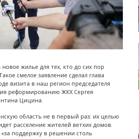
новое жилье для тех, кто до сих пор
Такое смелое заявление сделал глава
оде визита в наш регион председателя
вия реформированию ЖКХ Сергея
антина Цицина.
нскую область не в первый раз: их целью
 идет расселение жителей ветхих домов.
 «за поддержку в решении столь