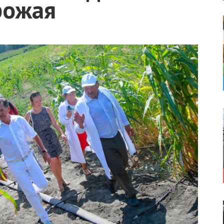
рожая