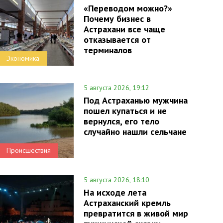
«Переводом можно?»
Почему бизнес в
Астрахани все чаще
отказывается от
терминалов
Экономика
5 августа 2026, 19:12
Под Астраханью мужчина
пошел купаться и не
вернулся, его тело
случайно нашли сельчане
Происшествия
5 августа 2026, 18:10
На исходе лета
Астраханский кремль
превратится в живой мир