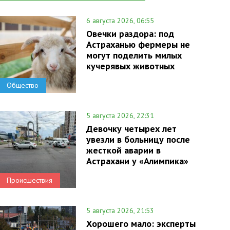
6 августа 2026, 06:55
Овечки раздора: под
Астраханью фермеры не
могут поделить милых
кучерявых животных
Общество
5 августа 2026, 22:31
Девочку четырех лет
увезли в больницу после
жесткой аварии в
Астрахани у «Алимпика»
Происшествия
5 августа 2026, 21:53
Хорошего мало: эксперты