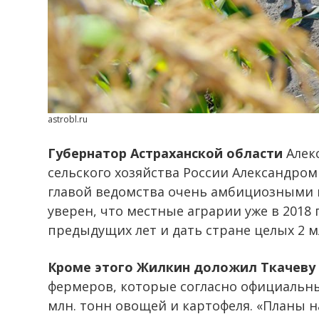
astrobl.ru
Губернатор Астраханской области
Алек
сельского хозяйства России Александром
главой ведомства очень амбициозными 
уверен, что местные аграрии уже в 2018 
предыдущих лет и дать стране целых 2 
Кроме этого Жилкин доложил Ткачеву
фермеров, которые согласно официальны
млн. тонн овощей и картофеля. «Планы н