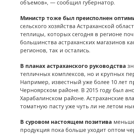
объемов», — сообщил губернатор.
Министр тоже был преисполнен оптим
сельского хозяйства Астраханской облас
теплицы, которых сегодня в регионе поч
большинства астраханских магазинов к
регионов, так и остались.
В планах астраханского руководства
зн
тепличных комплексов, но и крупных п
Например, известный уже более 10 лет п
Черноярском районе. В 2015 году был а
Харабалинском районе. Астраханские вл
томатную пасту уже чуть ли не летом ны
В суровом настоящем позитива
меньше
продукция пока больше уходит оптом ч