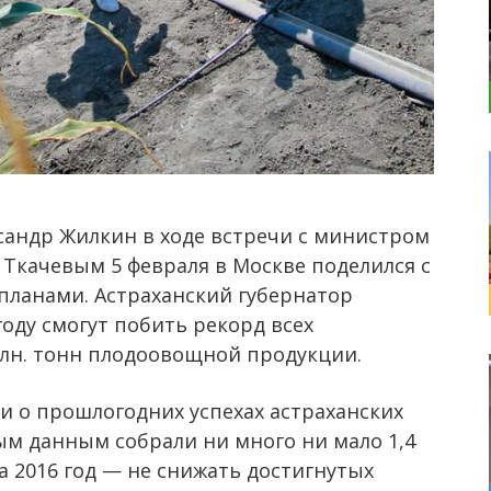
сандр Жилкин в ходе встречи с министром
 Ткачевым 5 февраля в Москве поделился с
планами. Астраханский губернатор
году смогут побить рекорд всех
млн. тонн плодоовощной продукции.
и о прошлогодних успехах астраханских
м данным собрали ни много ни мало 1,4
а 2016 год — не снижать достигнутых