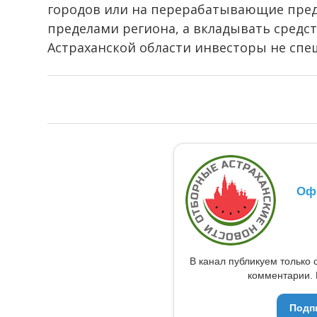
городов или на перерабатывающие пред
пределами региона, а вкладывать средс
Астраханской области инвесторы не спе
Оф
В канал публикуем только 
комментарии. 
Подп