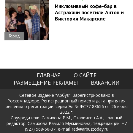
Инклюзивный кофе-бар в
Астрахани посетили Антон и
Виктория Макарские
Город
ГЛАВНАЯ
О САЙТЕ
РАЗМЕЩЕНИЕ РЕКЛАМЫ
ВАКАНСИИ
Сетевое издание "Арбуз". Зарегистрировано в
Роскомнадзоре. Регистрационный номер и дата принятия
решения о регистрации: серия Эл № ФС77-83656 от 26 июля
2022 г.
Соучредители: Самихова Р.М., Старичков А.А., главный
редактор: Самихова Рамиля Мукминовна, тел.редакции: +7
(927) 568-66-37, e-mail: red@arbuztoday.ru