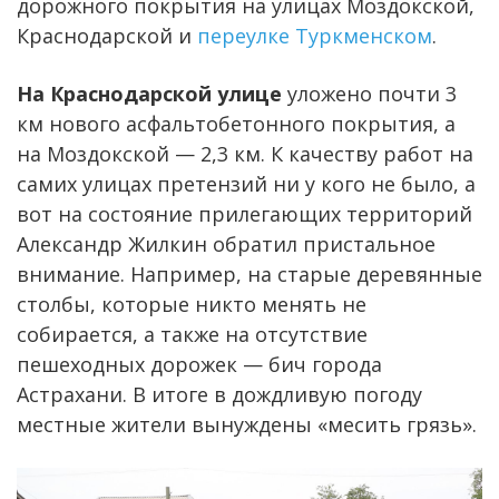
дорожного покрытия на улицах Моздокской,
Краснодарской и
переулке Туркменском
.
На Краснодарской улице
уложено почти 3
км нового асфальтобетонного покрытия, а
на Моздокской — 2,3 км. К качеству работ на
самих улицах претензий ни у кого не было, а
вот на состояние прилегающих территорий
Александр Жилкин обратил пристальное
внимание. Например, на старые деревянные
столбы, которые никто менять не
собирается, а также на отсутствие
пешеходных дорожек — бич города
Астрахани. В итоге в дождливую погоду
местные жители вынуждены «месить грязь».