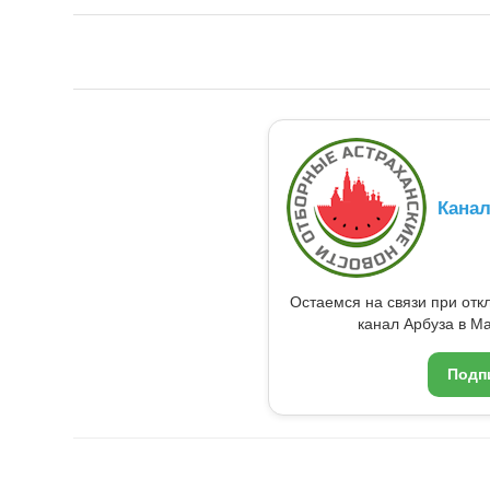
Кана
Остаемся на связи при от
канал Арбуза в Ma
Подп