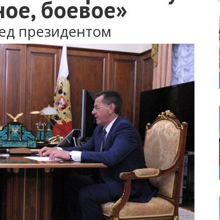
ое, боевое»
ред президентом