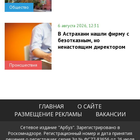
Общество
6 августа 2026, 12:31
В Астрахани нашли фирму с
безотказным, но
ненастоящим директором
Происшествия
ГЛАВНАЯ
О САЙТЕ
РАЗМЕЩЕНИЕ РЕКЛАМЫ
ВАКАНСИИ
Сетевое издание "Арбуз". Зарегистрировано в
Роскомнадзоре. Регистрационный номер и дата принятия
решения о регистрации: серия Эл № ФС77-83656 от 26 июля