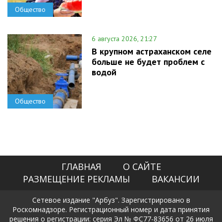
Общество
6 августа 2026, 21:27
В крупном астраханском селе
больше не будет проблем с
водой
Общество
ГЛАВНАЯ
О САЙТЕ
РАЗМЕЩЕНИЕ РЕКЛАМЫ
ВАКАНСИИ
Сетевое издание "Арбуз". Зарегистрировано в
Роскомнадзоре. Регистрационный номер и дата принятия
решения о регистрации: серия Эл № ФС77-83656 от 26 июля