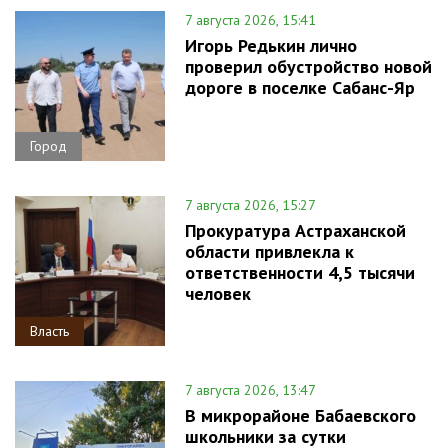
7 августа 2026, 15:41
Игорь Редькин лично
проверил обустройство новой
дороге в поселке Сабанс-Яр
Город
7 августа 2026, 15:27
Прокуратура Астраханской
области привлекла к
ответственности 4,5 тысячи
человек
Власть
7 августа 2026, 13:47
В микрорайоне Бабаевского
школьники за сутки