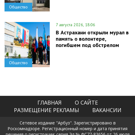
Общество
7 августа 2026, 18:06
В Астрахани открыли мурал в
память о волонтере,
погибшем под обстрелом
Общество
ГЛАВНАЯ
О САЙТЕ
РАЗМЕЩЕНИЕ РЕКЛАМЫ
ВАКАНСИИ
Сетевое издание "Арбуз". Зарегистрировано в
Роскомнадзоре. Регистрационный номер и дата принятия
решения о регистрации: серия Эл № ФС77-83656 от 26 июля