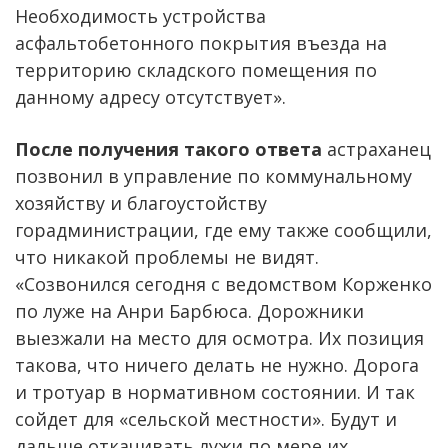
Необходимость устройства
асфальтобетонного покрытия въезда на
территорию складского помещения по
данному адресу отсутствует».
После получения такого ответа
астраханец
позвонил в управление по коммунальному
хозяйству и благоустойству
горадминистрации, где ему также сообщили,
что никакой проблемы не видят.
«Созвонился сегодня с ведомством Корженко
по луже на Анри Барбюса. Дорожники
выезжали на место для осмотра. Их позиция
такова, что ничего делать не нужно. Дорога
и тротуар в нормативном состоянии. И так
сойдет для «сельской местности». Будут и
дальше откачивать лужи по мере их