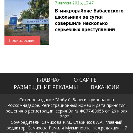
7 августа 2026, 13:47
В микрорайоне Бабаевского
школьники за сутки
совершили несколько
серьезных преступлений
Происшествия
ГЛАВНАЯ
О САЙТЕ
РАЗМЕЩЕНИЕ РЕКЛАМЫ
ВАКАНСИИ
Сетевое издание "Арбуз". Зарегистрировано в
Роскомнадзоре. Регистрационный номер и дата принятия
решения о регистрации: серия Эл № ФС77-83656 от 26 июля
2022 г.
Соучредители: Самихова Р.М., Старичков А.А., главный
редактор: Самихова Рамиля Мукминовна, тел.редакции: +7