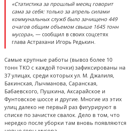
«Статистика за прошлый месяц говорит
сама за себя: только за апрель силами
коммунальных служб было зачищено 449
очагов общим объемом свыше 1645 тонн
мусора»
, — сообщил в своих соцсетях
глава Астрахани Игорь Редькин.
Самые крупные работы (вывоз более 10
тонн ТКО с каждой точки) зафиксированы на
37 улицах, среди которых ул. М. Джалиля,
Бакинская, Лычманова, Саранская,
Бабаевского, Пушкина, Аксарайское и
Фунтовское шоссе и другие. Многие из этих
улиц далеко не первый раз фигурируют в
списке по зачистке свалок. Дело в том, что
нередко после уборки там вновь появляются
новые горы мусора.