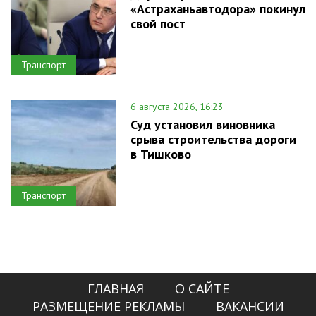
«Астраханьавтодора» покинул
свой пост
Транспорт
6 августа 2026, 16:23
Суд установил виновника
срыва строительства дороги
в Тишково
Транспорт
ГЛАВНАЯ
О САЙТЕ
РАЗМЕЩЕНИЕ РЕКЛАМЫ
ВАКАНСИИ