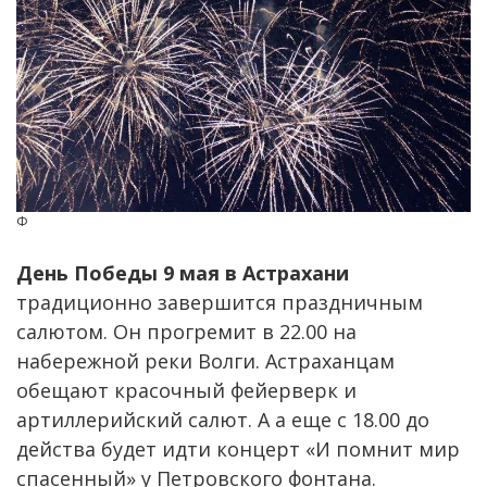
Ф
День Победы 9 мая в Астрахани
традиционно завершится праздничным
салютом. Он прогремит в 22.00 на
набережной реки Волги. Астраханцам
обещают красочный фейерверк и
артиллерийский салют. А а еще с 18.00 до
действа будет идти концерт «И помнит мир
спасенный» у Петровского фонтана.