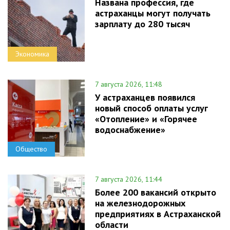
Названа профессия, где
астраханцы могут получать
зарплату до 280 тысяч
Экономика
7 августа 2026, 11:48
У астраханцев появился
новый способ оплаты услуг
«Отопление» и «Горячее
водоснабжение»
Общество
7 августа 2026, 11:44
Более 200 вакансий открыто
на железнодорожных
предприятиях в Астраханской
области