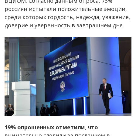
ВЦИОМ. Согласно данным опроса, 73%
россиян испытали положительные эмоции,
среди которых гордость, надежда, уважение,
доверие и уверенность в завтрашнем дне.
19% опрошенных отметили, что
внимательно следили за посланием в