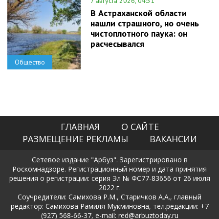
7 августа 2026, 04:31
В Астраханской области
нашли страшного, но очень
чистоплотного паука: он
расчесывался
Общество
ГЛАВНАЯ
О САЙТЕ
РАЗМЕЩЕНИЕ РЕКЛАМЫ
ВАКАНСИИ
Сетевое издание "Арбуз". Зарегистрировано в
Роскомнадзоре. Регистрационный номер и дата принятия
решения о регистрации: серия Эл № ФС77-83656 от 26 июля
2022 г.
Соучредители: Самихова Р.М., Старичков А.А., главный
редактор: Самихова Рамиля Мукминовна, тел.редакции: +7
(927) 568-66-37, e-mail: red@arbuztoday.ru