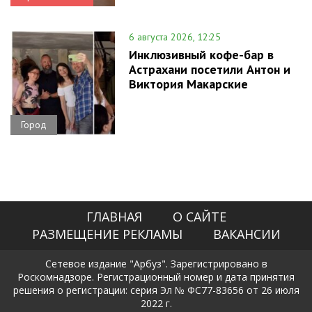
6 августа 2026, 12:25
Инклюзивный кофе-бар в
Астрахани посетили Антон и
Виктория Макарские
Город
ГЛАВНАЯ
О САЙТЕ
РАЗМЕЩЕНИЕ РЕКЛАМЫ
ВАКАНСИИ
Сетевое издание "Арбуз". Зарегистрировано в
Роскомнадзоре. Регистрационный номер и дата принятия
решения о регистрации: серия Эл № ФС77-83656 от 26 июля
2022 г.