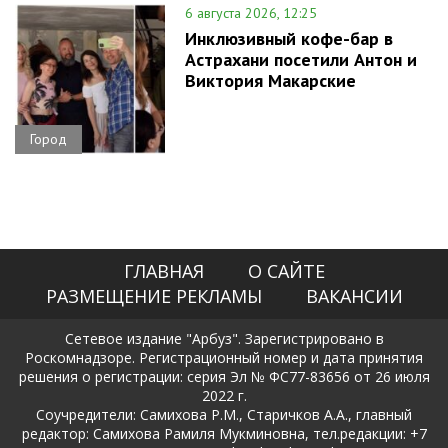
6 августа 2026, 12:25
Инклюзивный кофе-бар в
Астрахани посетили Антон и
Виктория Макарские
Город
ГЛАВНАЯ
О САЙТЕ
РАЗМЕЩЕНИЕ РЕКЛАМЫ
ВАКАНСИИ
Сетевое издание "Арбуз". Зарегистрировано в
Роскомнадзоре. Регистрационный номер и дата принятия
решения о регистрации: серия Эл № ФС77-83656 от 26 июля
2022 г.
Соучредители: Самихова Р.М., Старичков А.А., главный
редактор: Самихова Рамиля Мукминовна, тел.редакции: +7