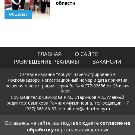
области
Общество
ГЛАВНАЯ
О САЙТЕ
РАЗМЕЩЕНИЕ РЕКЛАМЫ
ВАКАНСИИ
Сетевое издание "Арбуз". Зарегистрировано в
Роскомнадзоре. Регистрационный номер и дата принятия
решения о регистрации: серия Эл № ФС77-83656 от 26 июля
2022 г.
Соучредители: Самихова Р.М., Старичков А.А., главный
редактор: Самихова Рамиля Мукминовна, тел.редакции: +7
(927) 568-66-37, e-mail: red@arbuztoday.ru
Политика в отношении обработки и защиты персональных
Оставаясь на сайте, вы подтверждаете
согласие на
данных
обработку
персональных данных