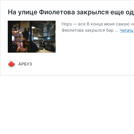
На улице Фиолетова закрылся еще од
Hops — все В конце июня самую «
Фиолетова закрылся бар …
Читать
АРБУЗ